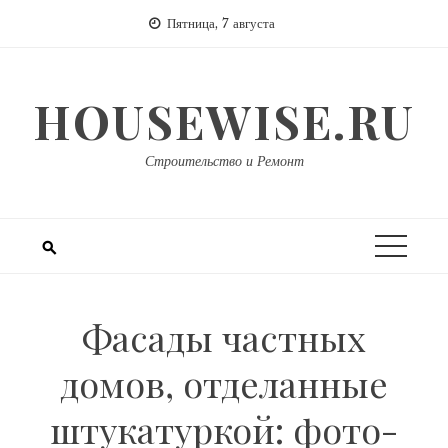
Перейти
Пятница, 7 августа
к
содержимому
HOUSEWISE.RU
Строительство и Ремонт
Фасады частных
домов, отделанные
штукатуркой: фото-