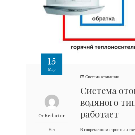
15
Мар
Система отопления
Система ото
водяного тип
работает
От Redactor
Нет
В современном строительств