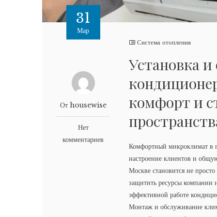
31
Мар
Система отопления
Установка и
кондиционер
комфорт и с
От housewise
пространств
Нет
комментариев
Комфортный микроклимат в п
настроение клиентов и общу
Москве становится не просто
защитить ресурсы компании и
эффективной работе кондици
Монтаж и обслуживание клима