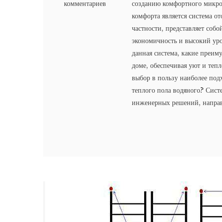
комментариев
созданию комфортного микро
комфорта является система о
частности, представляет собо
экономичность и высокий уро
данная система, какие преиму
доме, обеспечивая уют и теп
выбор в пользу наиболее под
теплого пола водяного? Сист
инженерных решений, направ