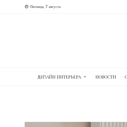
Перейти
Пятница, 7 августа
к
содержимому
ДИЗАЙН ИНТЕРЬЕРА
НОВОСТИ