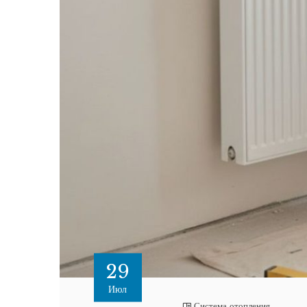
29
Июл
Система отопления