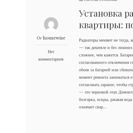
Установка р
квартиры: п
От housewise
Радиаторы меняют не тогда, к
— так дешевле и без лишних 
Нет
сложнее, чем кажется. Батаре
комментариев
согласованного отключения с
обоев за батареей или сбиват
момент ремонта заниматься о
согласовать заранее, чтобы с
— это черновой этап Демонт
болгарка, искры, ржавая вод
означает свар...