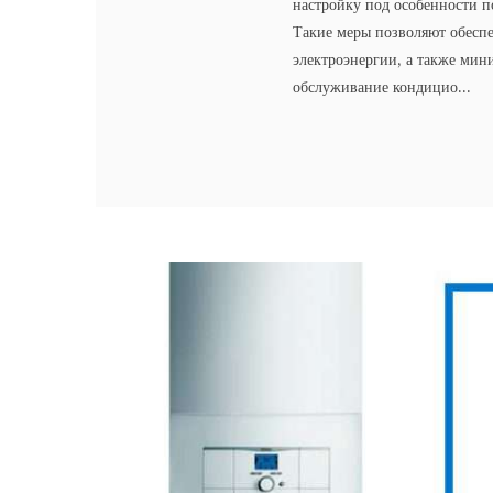
настройку под особенности п
Такие меры позволяют обесп
электроэнергии, а также мин
обслуживание кондицио...