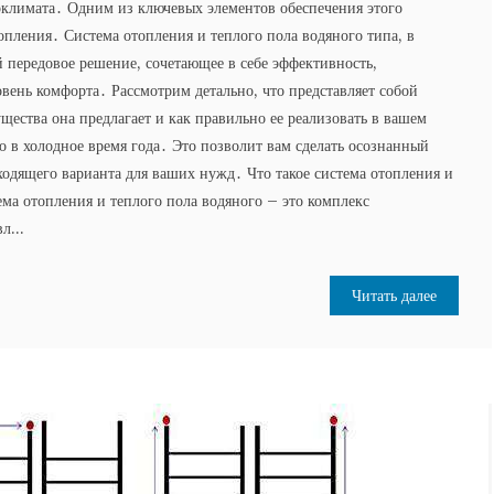
климата․ Одним из ключевых элементов обеспечения этого
топления․ Система отопления и теплого пола водяного типа, в
й передовое решение, сочетающее в себе эффективность,
вень комфорта․ Рассмотрим детально, что представляет собой
щества она предлагает и как правильно ее реализовать в вашем
ло в холодное время года․ Это позволит вам сделать осознанный
ходящего варианта для ваших нужд․ Что такое система отопления и
ема отопления и теплого пола водяного – это комплекс
л...
Читать далее