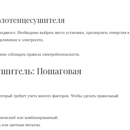
полотенцесушителя
одяного. Необходимо выбрать место установки, просверлить отверстия в
дключение к электросети.
имо соблюдать правила электробезопасности.
ушитель: Пошаговая
оторый требует учета многих факторов. Чтобы сделать правильный
рический или комбинированный.
ь или цветные металлы.