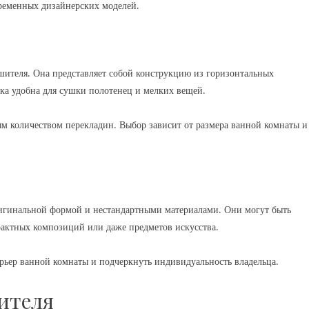
временных дизайнерских моделей.
шителя. Она представляет собой конструкцию из горизонтальных
ка удобна для сушки полотенец и мелких вещей.
м количеством перекладин. Выбор зависит от размера ванной комнаты и
игинальной формой и нестандартными материалами. Они могут быть
рактных композиций или даже предметов искусства.
рьер ванной комнаты и подчеркнуть индивидуальность владельца.
ителя