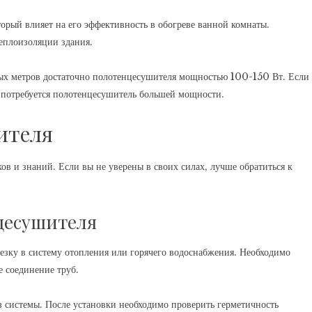
рый влияет на его эффективность в обогреве ванной комнаты.
еплоизоляции здания.
ых метров достаточно полотенцесушителя мощностью 100-150 Вт. Если
 потребуется полотенцесушитель большей мощности.
ителя
в и знаний. Если вы не уверены в своих силах, лучше обратиться к
нцесушителя
резку в систему отопления или горячего водоснабжения. Необходимо
е соединение труб.
з системы. После установки необходимо проверить герметичность