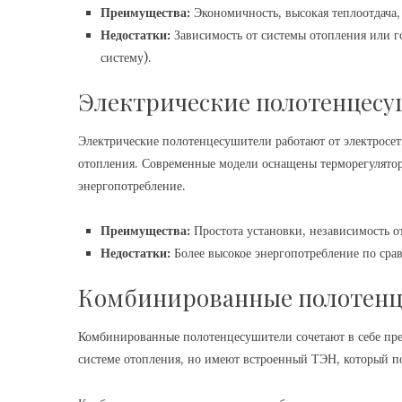
Преимущества:
Экономичность, высокая теплоотдача,
Недостатки:
Зависимость от системы отопления или го
систему).
Электрические полотенцес
Электрические полотенцесушители работают от электросети
отопления. Современные модели оснащены терморегулятор
энергопотребление.
Преимущества:
Простота установки, независимость о
Недостатки:
Более высокое энергопотребление по срав
Комбинированные полотен
Комбинированные полотенцесушители сочетают в себе пре
системе отопления, но имеют встроенный ТЭН, который по