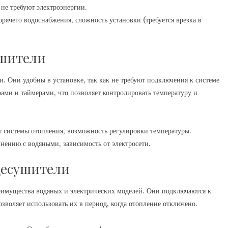
 не требуют электроэнергии.
рячего водоснабжения, сложность установки (требуется врезка в
ушители
. Они удобны в установке, так как не требуют подключения к системе
ами и таймерами, что позволяет контролировать температуру и
т системы отопления, возможность регулировки температуры.
нению с водяными, зависимость от электросети.
цесушители
имущества водяных и электрических моделей. Они подключаются к
зволяет использовать их в период, когда отопление отключено.