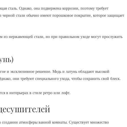
щая сталь. Однако, она подвержена коррозии, поэтому требует
з черной стали обычно имеют порошковое покрытие, которое защищает
ем из нержавеющей стали, но при правильном уходе могут прослужить
унь)
гое и эксклюзивное решение. Медь и латунь обладают высокой
ако, они требуют специального ухода, чтобы сохранить свой блеск.
я в интерьерах в стиле ретро или лофт.
цесушителей
в создании атмосферы ванной комнаты. Существует множество