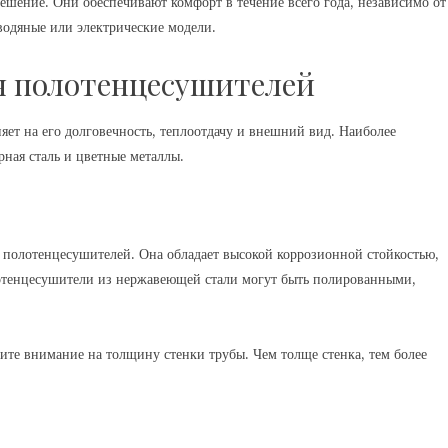
шение. Они обеспечивают комфорт в течение всего года, независимо от
 водяные или электрические модели.
я полотенцесушителей
яет на его долговечность, теплоотдачу и внешний вид. Наиболее
рная сталь и цветные металлы.
 полотенцесушителей. Она обладает высокой коррозионной стойкостью,
тенцесушители из нержавеющей стали могут быть полированными,
те внимание на толщину стенки трубы. Чем толще стенка, тем более