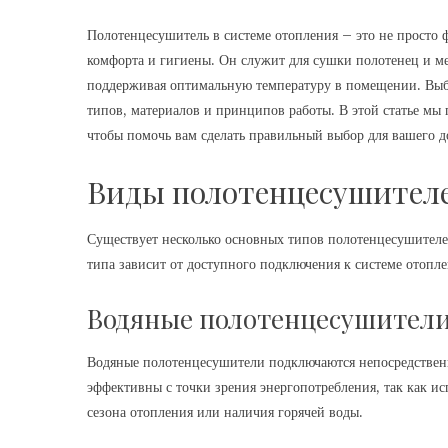
Полотенцесушитель в системе отопления – это не просто
комфорта и гигиены. Он служит для сушки полотенец и ме
поддерживая оптимальную температуру в помещении. Выб
типов, материалов и принципов работы. В этой статье мы
чтобы помочь вам сделать правильный выбор для вашего д
Виды полотенцесушител
Существует несколько основных типов полотенцесушителе
типа зависит от доступного подключения к системе отопл
Водяные полотенцесушител
Водяные полотенцесушители подключаются непосредственн
эффективны с точки зрения энергопотребления, так как ис
сезона отопления или наличия горячей воды.