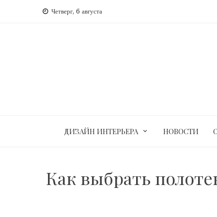
Перейти
Четверг, 6 августа
к
содержимому
ДИЗАЙН ИНТЕРЬЕРА
НОВОСТИ
Как выбрать полоте