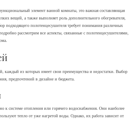
 функциональный элемент ванной комнаты, это важная составляющая
лких вещей, а также выполняет роль дополнительного обогревателя,
ор подходящего полотенцесушителя требует понимания различных
 подробно рассмотрим все аспекты, связанные с полотенцесушителями,
ома.
ей
й, каждый из которых имеет свои преимущества и недостатки. Выбор
ения, предпочтений в дизайне и бюджета.
и
о к системе отопления или горячего водоснабжения. Они наиболее
пользуют тепло от уже нагретой воды. Однако, их работа зависит от