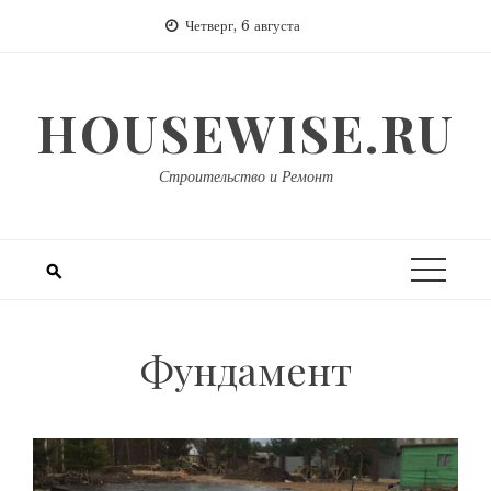
Перейти
Четверг, 6 августа
к
содержимому
HOUSEWISE.RU
Строительство и Ремонт
Фундамент