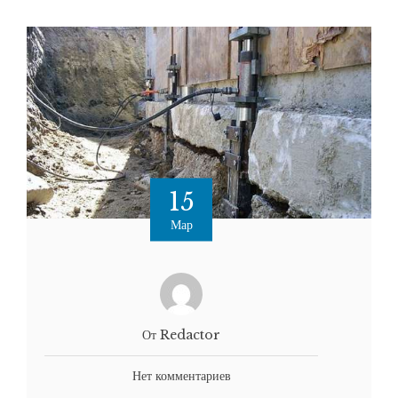
15
Мар
От Redactor
Нет комментариев