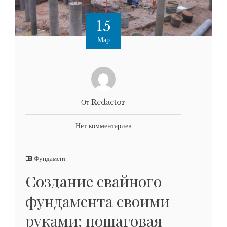
15
Мар
От Redactor
Нет комментариев
Фундамент
Создание свайного
фундамента своими
руками: пошаговая