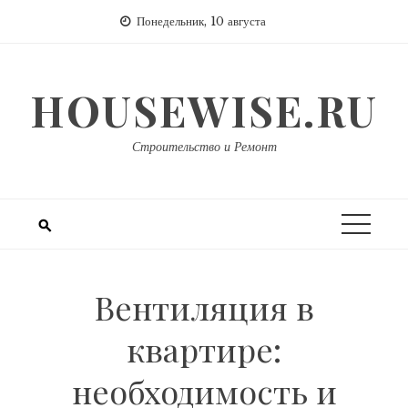
Перейти
Понедельник, 10 августа
к
содержимому
HOUSEWISE.RU
Строительство и Ремонт
Вентиляция в
квартире:
необходимость и