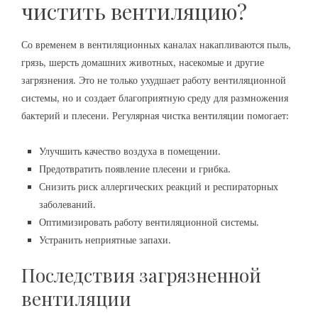
чистить вентиляцию?
Со временем в вентиляционных каналах накапливаются пыль,
грязь, шерсть домашних животных, насекомые и другие
загрязнения. Это не только ухудшает работу вентиляционной
системы, но и создает благоприятную среду для размножения
бактерий и плесени. Регулярная чистка вентиляции помогает:
Улучшить качество воздуха в помещении.
Предотвратить появление плесени и грибка.
Снизить риск аллергических реакций и респираторных
заболеваний.
Оптимизировать работу вентиляционной системы.
Устранить неприятные запахи.
Последствия загрязненной
вентиляции