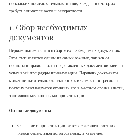
нескольких последовательных этапов, каждый из которых
требует внимательности и аккуратности:
1. Сбор необходимых
документов
Первым шагом является сбор всех необходимых документов.
Этот этап является одним из самых важных, так как от
полноты и правильности представленных документов зависит
успех всей процедуры приватизации. Перечень документов
может незначительно отличаться в зависимости от региона,
поэтому рекомендуется уточнить его в местном органе власти,
занимающемся вопросами приватизации.
Основные документы:
Заявление о приватизации от всех совершеннолетних
членов семьи, зарегистрированных в квартире.