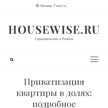
Перейти
Пятница, 7 августа
к
содержимому
HOUSEWISE.RU
Строительство и Ремонт
Приватизация
квартиры в долях:
подробное