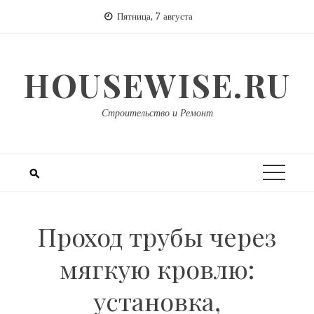
Перейти
Пятница, 7 августа
к
содержимому
HOUSEWISE.RU
Строительство и Ремонт
Проход трубы через
мягкую кровлю:
установка,