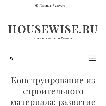
Перейти
Пятница, 7 августа
к
содержимому
HOUSEWISE.RU
Строительство и Ремонт
Конструирование из
строительного
материала: развитие