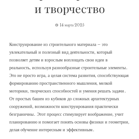
и творчество
14 марта 2025
Конструирование из строительного материала – это
увлекательный и полезный вид деятельности‚ который
позволяет детям и взрослым воплощать свои идеи в
реальность‚ используя разнообразные строительные элементы․
Это не просто игра‚ а целая система развития‚ способствующая
формированию пространственного мышления‚ мелкой
моторики‚ творческих способностей и умения решать задачи․
От простых башен из кубиков до сложных архитектурных
сооружений‚ возможности конструирования практически
безграничны․ Этот процесс стимулирует воображение‚ учит
планированию и помогает понять основы физики и геометрии‚
делая обучение интересным и эффективным․