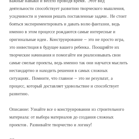
важные навыки и весело проводя время․ Этот вид
деятельности способствует развитию творческого мышления‚
усидчивости и умения решать поставленные задачи․ Не стоит
бояться экспериментировать и давать волю фантазии‚ ведь
именно в этом процессе рождаются самые интересные и
оригинальные идеи․ Конструирование – это не просто игра‚
это инвестиция в будущее вашего ребенка․ Поощряйте их
творческие начинания и помогайте им реализовывать свои
самые смелые проекты‚ ведь именно так они научатся мыслить
нестандартно и находить решения в самых сложных
ситуациях․ Помните‚ что главное – это не результат‚ а
процесс‚ который доставляет удовольствие и способствует
развитию․
Описание: Узнайте все о конструировании из строительного
материала: от выбора материалов до создания сложных
проектов․ Развивайте творчество и логику!