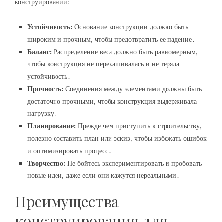
конструировании:
Устойчивость:
Основание конструкции должно быть
широким и прочным‚ чтобы предотвратить ее падение․
Баланс:
Распределение веса должно быть равномерным‚
чтобы конструкция не перекашивалась и не теряла
устойчивость․
Прочность:
Соединения между элементами должны быть
достаточно прочными‚ чтобы конструкция выдерживала
нагрузку․
Планирование:
Прежде чем приступить к строительству‚
полезно составить план или эскиз‚ чтобы избежать ошибок
и оптимизировать процесс․
Творчество:
Не бойтесь экспериментировать и пробовать
новые идеи‚ даже если они кажутся нереальными․
Преимущества
конструирования для