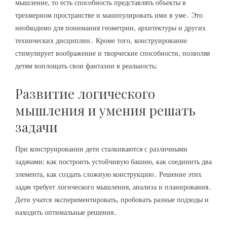
мышление‚ то есть способность представлять объекты в
трехмерном пространстве и манипулировать ими в уме․ Это
необходимо для понимания геометрии‚ архитектуры и других
технических дисциплин․ Кроме того‚ конструирование
стимулирует воображение и творческие способности‚ позволяя
детям воплощать свои фантазии в реальность;
Развитие логического
мышления и умения решать
задачи
При конструировании дети сталкиваются с различными
задачами: как построить устойчивую башню‚ как соединить два
элемента‚ как создать сложную конструкцию․ Решение этих
задач требует логического мышления‚ анализа и планирования․
Дети учатся экспериментировать‚ пробовать разные подходы и
находить оптимальные решения․