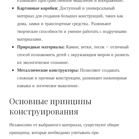
Развивают пространственное мышление и воображение․
Картонные коробки:
Доступный и универсальный
материал для создания больших конструкций‚ таких как
дома‚ замки и транспортные средства․ Развивают
творческие способности и умение работать с подручными
материалами․
Природные материалы:
Камни‚ ветки‚ песок – отличный
способ познакомить детей с окружающим миром и развить
их экологическое сознание․
Металлические конструкторы:
Позволяют создавать
сложные и прочные конструкции‚ развивают инженерные
навыки и логическое мышление․
Основные принципы
конструирования
Независимо от выбранного материала‚ существуют общие
принципы‚ которые необходимо учитывать при