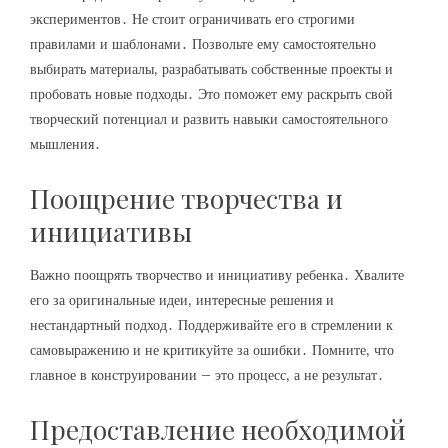
экспериментов․ Не стоит ограничивать его строгими
правилами и шаблонами․ Позвольте ему самостоятельно
выбирать материалы‚ разрабатывать собственные проекты и
пробовать новые подходы․ Это поможет ему раскрыть свой
творческий потенциал и развить навыки самостоятельного
мышления․
Поощрение творчества и
инициативы
Важно поощрять творчество и инициативу ребенка․ Хвалите
его за оригинальные идеи‚ интересные решения и
нестандартный подход․ Поддерживайте его в стремлении к
самовыражению и не критикуйте за ошибки․ Помните‚ что
главное в конструировании – это процесс‚ а не результат․
Предоставление необходимой