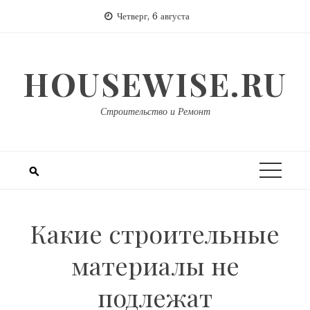
Перейти
Четверг, 6 августа
к
содержимому
HOUSEWISE.RU
Строительство и Ремонт
Какие строительные
материалы не
подлежат