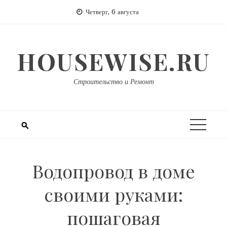
Перейти
Четверг, 6 августа
к
содержимому
HOUSEWISE.RU
Строительство и Ремонт
Водопровод в доме
своими руками:
пошаговая