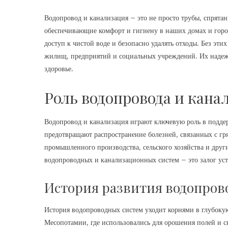
Водопровод и канализация – это не просто трубы, спрята
обеспечивающие комфорт и гигиену в наших домах и горо
доступ к чистой воде и безопасно удалять отходы. Без эт
жилищ, предприятий и социальных учреждений. Их надеж
здоровье.
Роль водопровода и кана
Водопровод и канализация играют ключевую роль в подде
предотвращают распространение болезней, связанных с гря
промышленного производства, сельского хозяйства и друг
водопроводных и канализационных систем – это залог уст
История развития водопров
История водопроводных систем уходит корнями в глубоку
Месопотамии, где использовались для орошения полей и 