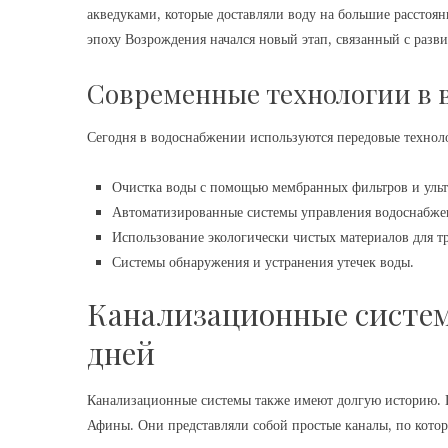
акведуками, которые доставляли воду на большие расстоян
эпоху Возрождения начался новый этап, связанный с разв
Современные технологии в 
Сегодня в водоснабжении используются передовые техноло
Очистка воды с помощью мембранных фильтров и ульт
Автоматизированные системы управления водоснабже
Использование экологически чистых материалов для т
Системы обнаружения и устранения утечек воды.
Канализационные систем
дней
Канализационные системы также имеют долгую историю. П
Афины. Они представляли собой простые каналы, по котор