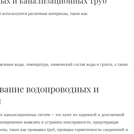
ых и канализационных труб
 используются различные материалы, такие как:
авление воды, температура, химический состав воды и грунта, а также
вание водопроводных и
м
и канализационных систем – это залог их надежной и долговечной
своевременно выявлять и устранять неисправности, предотвращая
оты, такие как промывка труб, проверка герметичности соединений и