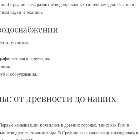
ия. В Средние века развитие водопроводных систем замедлилось, но в
итием науки и техники.
водоснабжении
гии, такие как:
рафиолетового излучения.
нием.
руб и оборудования.
ы: от древности до наших
ервые канализации появились в древних городах, таких как Рим и
ым отводились сточные воды. В Средние века канализация находилась в