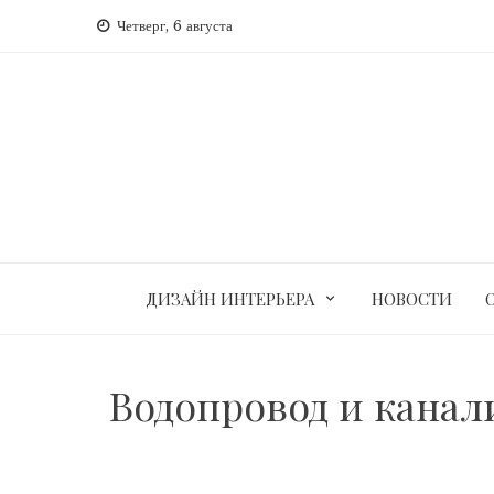
Перейти
Четверг, 6 августа
к
содержимому
ДИЗАЙН ИНТЕРЬЕРА
НОВОСТИ
Водопровод и канал