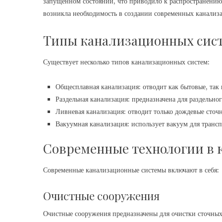
запущенном состоянии, что приводило к распространению 
возникла необходимость в создании современных канализ
Типы канализационных сис
Существует несколько типов канализационных систем:
Общесплавная канализация: отводит как бытовые, так
Раздельная канализация: предназначена для раздельно
Ливневая канализация: отводит только дождевые сточ
Вакуумная канализация: использует вакуум для транс
Современные технологии в 
Современные канализационные системы включают в себя:
Очистные сооружения
Очистные сооружения предназначены для очистки сточных