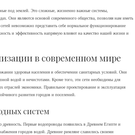
нные под землей. Это сложные, жизненно важные системы,
дах. Они являются основой современного общества, позволяя нам иметь
их сетей невозможно представить себе нормальное функционирование
ность и эффективность напрямую влияют на качество нашей жизни и
лизации в современном мире
ржании здоровья населения и обеспечении санитарных условий. Они
зной водой и нечистотами. Кроме того, эти сети необходимы для
их отраслей экономики. Правильное проектирование и эксплуатация
ойчивого развития городов и поселений.
одных систем
ю древность. Первые водопроводы появились в Древнем Египте и
снабжения городов водой. Древние римляне славились своими