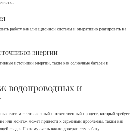
очистка.
ия
вать работу канализационной системы и оперативно реагировать на
сточников энергии
тивные источники энергии, такие как солнечные батареи и
ж водопроводных и
м
ых систем – это сложный и ответственный процесс, который требует
ие или монтаж может привести к серьезным проблемам, таким как
ющей среды. Поэтому очень важно доверять эту работу