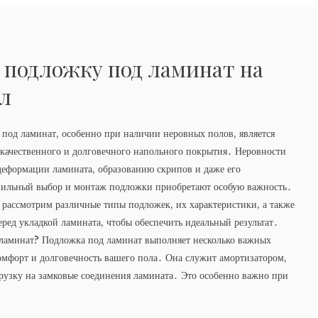
 подложку под ламинат на
л
под ламинат, особенно при наличии неровных полов, является
 качественного и долговечного напольного покрытия․ Неровности
деформации ламината, образованию скрипов и даже его
ильный выбор и монтаж подложки приобретают особую важность․
 рассмотрим различные типы подложек, их характеристики, а также
ред укладкой ламината, чтобы обеспечить идеальный результат․
ламинат? Подложка под ламинат выполняет несколько важных
мфорт и долговечность вашего пола․ Она служит амортизатором,
рузку на замковые соединения ламината․ Это особенно важно при