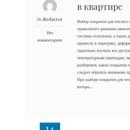
в квартире
От Redactor
Выбор покрытия для теплого 
правильного решения зависит
Нет
системы отопления, а также
комментариев
привести к перегреву, дефор
тщательно изучить все досту
температурным перепадам, эк
разберемся, какие покрытия 
следует обратить внимание п
При выборе покрытия для теп
которы...