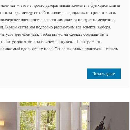
 ламинат – это не просто декоративный элемент, а функциональная
ти и зазоры между стеной и полом, защищая их от грязи и влаги.
подчеркнет достоинства вашего ламината и придаст помещению
д. В этой статье мы подробно рассмотрим все аспекты выбора,
интусов для ламината, чтобы вы могли сделать осознанный и
 плинтус для ламината и зачем он нужен? Плинтус – это
авливаемый вдоль стен у пола. Основная задача плинтуса – скрыть
Читать далее