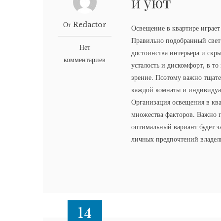
и уют
От Redactor
Освещение в квартире играе
Правильно подобранный свет 
Нет
достоинства интерьера и скр
комментариев
усталость и дискомфорт, в то
зрение. Поэтому важно тщат
каждой комнаты и индивиду
Организация освещения в ква
множества факторов. Важно п
оптимальный вариант будет за
личных предпочтений владель
14