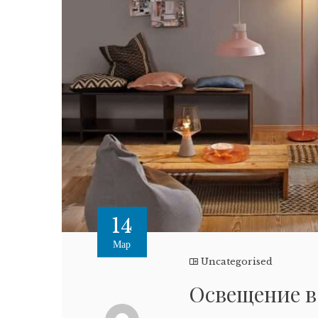
14
Мар
Uncategorised
Освещение в