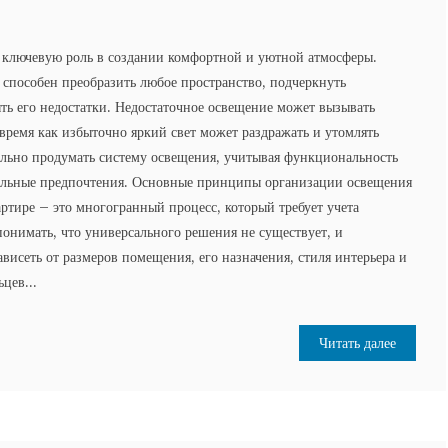
т ключевую роль в создании комфортной и уютной атмосферы.
способен преобразить любое пространство, подчеркнуть
ыть его недостатки. Недостаточное освещение может вызывать
 время как избыточно яркий свет может раздражать и утомлять
ельно продумать систему освещения, учитывая функциональность
альные предпочтения. Основные принципы организации освещения
ртире – это многогранный процесс, который требует учета
онимать, что универсального решения не существует, и
висеть от размеров помещения, его назначения, стиля интерьера и
цев...
Читать далее