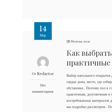
14
Мар
Монтаж пола
Как выбрать
практичные 
От Redactor
Выбор напольного покрытия д
сердце дома, место, где соби
Нет
обстановке․ Поэтому пол в г
комментариев
практичным, долговечным и 
востребованных материалов дл
мы подробно рассмотрим․ По