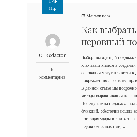
14
Мар
Монтаж пола
Как выбрать
неровный по
От Redactor
Выбор подходящей подложки 
ключевым этапом в создании
Нет
основания могут привести к 
комментариев
повреждению․ Поэтому, прав
В данной статье мы подробно
методы выравнивания пола пе
Почему важна подложка под 
функций, обеспечивающих ко
поглощая удары и снижая наг
неровном основании, ...