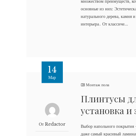
множеством преимуществ, ко
основные из них: Эстетическ
натурального дерева, камня 
интерьера․ От классиче...
14
Мар
Монтаж пола
Плинтусы дл
установка и
От Redactor
Выбор напольного покрытия –
даже самый красивый ламинат