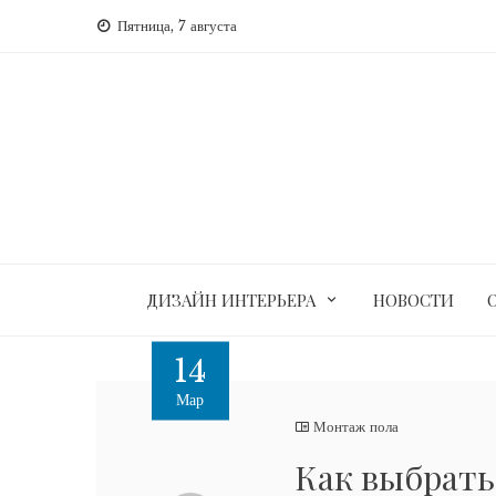
Перейти
Пятница, 7 августа
к
содержимому
ДИЗАЙН ИНТЕРЬЕРА
НОВОСТИ
14
Мар
Монтаж пола
Как выбрать